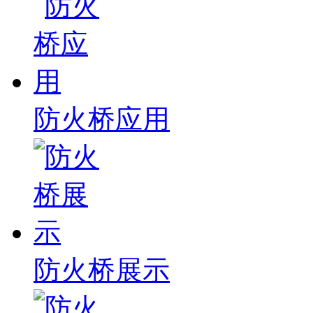
防火桥应用
防火桥展示