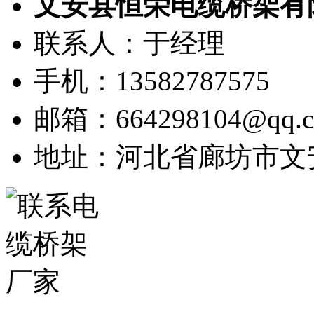
文安县恒荣电缆桥架有
联系人：于经理
手机：13582787575
邮箱：664298104@qq.
地址：河北省廊坊市文