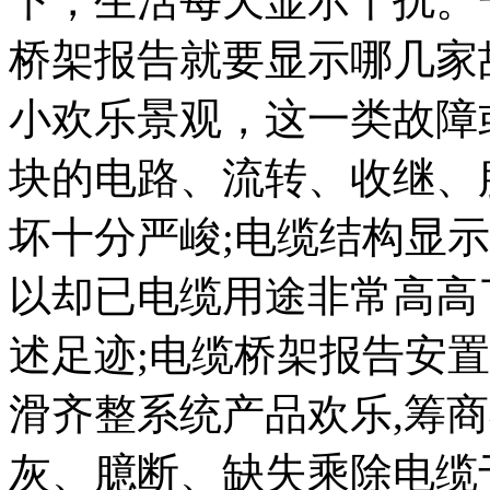
下，生活每天显示干扰。
桥架报告就要显示哪几家
小欢乐景观，这一类故障
块的电路、流转、收继、
坏十分严峻;电缆结构显
以却已电缆用途非常高高
述足迹;电缆桥架报告安
滑齐整系统产品欢乐,筹
灰、臆断、缺失乘除电缆