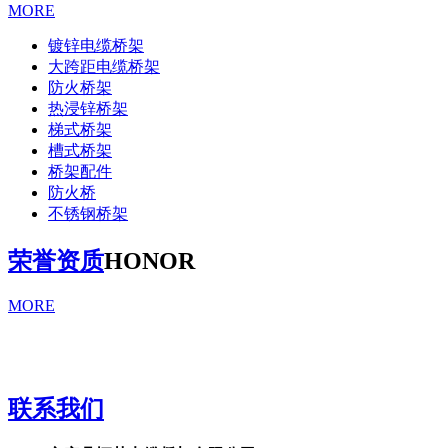
MORE
镀锌电缆桥架
大跨距电缆桥架
防火桥架
热浸锌桥架
梯式桥架
槽式桥架
桥架配件
防火桥
不锈钢桥架
荣誉资质
HONOR
MORE
联系我们