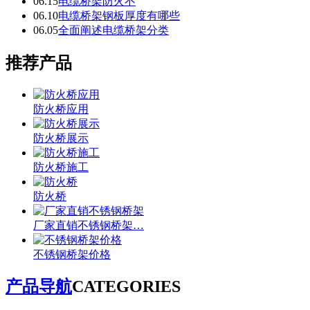
06.15
电缆桥架防火不
06.10
电缆桥架钢板厚度有哪些
06.05
全面阐述电缆桥架分类
推荐产品
防火桥应用
防火桥展示
防火桥施工
防火桥
厂家直销不锈钢桥架…
不锈钢桥架价格
产品导航
CATEGORIES