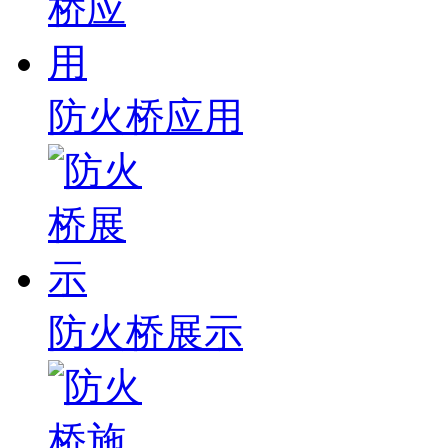
防火桥应用
防火桥展示