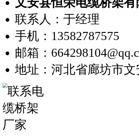
文安县恒荣电缆桥架有
联系人：于经理
手机：13582787575
邮箱：664298104@qq.
地址：河北省廊坊市文