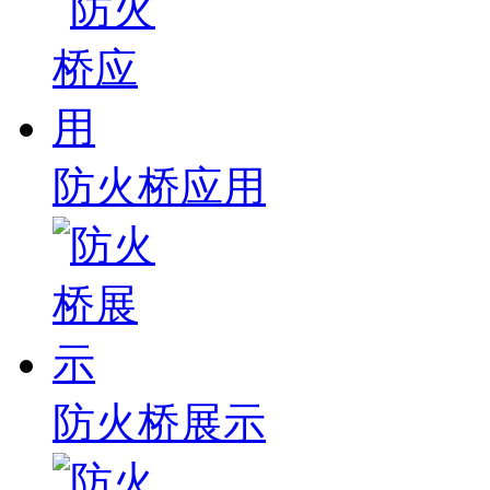
防火桥应用
防火桥展示