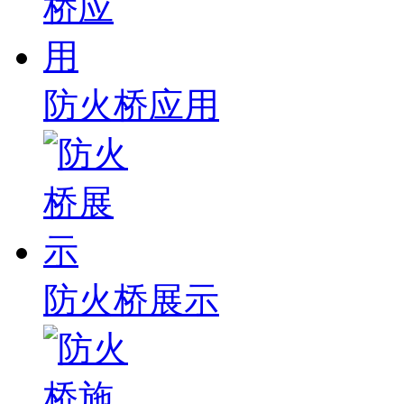
防火桥应用
防火桥展示