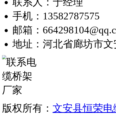
联系人：于经理
手机：13582787575
邮箱：664298104@qq.
地址：河北省廊坊市文
版权所有：
文安县恒荣电