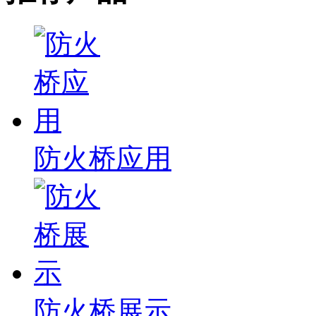
防火桥应用
防火桥展示