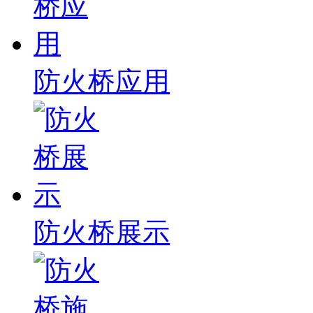
防火桥应用
防火桥展示