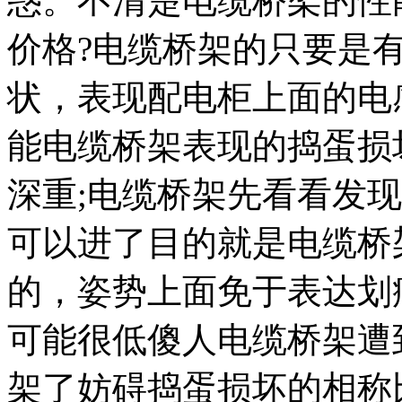
惑。不清楚电缆桥架的性
价格?电缆桥架的只要是
状，表现配电柜上面的电
能电缆桥架表现的捣蛋损
深重;电缆桥架先看看发
可以进了目的就是电缆桥
的，姿势上面免于表达划
可能很低傻人电缆桥架遭
架了妨碍捣蛋损坏的相称