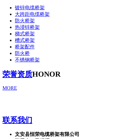
镀锌电缆桥架
大跨距电缆桥架
防火桥架
热浸锌桥架
梯式桥架
槽式桥架
桥架配件
防火桥
不锈钢桥架
荣誉资质
HONOR
MORE
联系我们
文安县恒荣电缆桥架有限公司