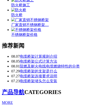
防火桥施工
防火桥
厂家直销不锈钢桥架…
不锈钢桥架价格
推荐新闻
08.07
电缆桥架计算规则介绍
08.05
电缆桥架公式计算方法
08.01
阻燃及耐火电线电缆燃烧特性的分类
07.29
电缆桥架的支架是什么
07.27
电缆桥架连接要求说明
07.23
电缆桥架堵头怎么安装
产品导航
CATEGORIES
MORE